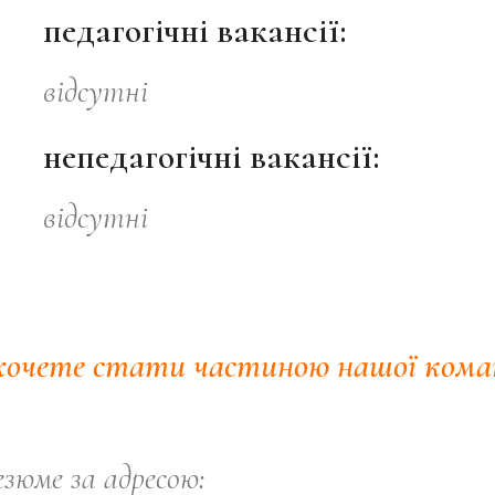
педагогічні вакансії:
відсутні
непедагогічні вакансії:
відсутні
хочете стати частиною нашої кома
зюме за адресою: