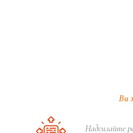
Ви 
Надсилайте ре