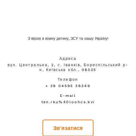
З вірою в кожну дитину, ЗСУ та нашу Україну!
Адреса
вул. Центральна, 2, с. Іванків, Бориспільський р-
н, Київська обл., 08335
Телефон
+ 38 04595 38349
E-mail
ten.rku%40loohcs.kvi
Зв'язатися