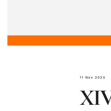
11 Nov 2024
XI