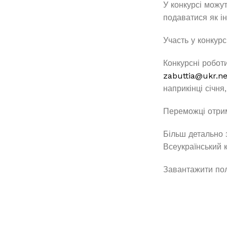
У конкурсі можут
подаватися як ін
Участь у конкурс
Конкурсні робот
zabuttia@ukr.ne
наприкінці січня
Переможці отрим
Більш детально 
Всеукраїнський 
Завантажити по