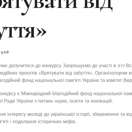
уття»
іцей
их долучитися до конкурсу Запрошуємо до участі в XIV Вс
едійних проєктів «Врятувати від забуття». Організатором к
годійний фонд національної пам’яті України та комітет Вер
онкурсу є Міжнародний благодійний фонд національної пам’
ї Ради України з питань науки, освіти та інновацій.
я інтересу молоді до української історії, збереження та в
’яті і подолання історичних міфів.