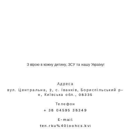
З вірою в кожну дитину, ЗСУ та нашу Україну!
Адреса
вул. Центральна, 2, с. Іванків, Бориспільський р-
н, Київська обл., 08335
Телефон
+ 38 04595 38349
E-mail
ten.rku%40loohcs.kvi