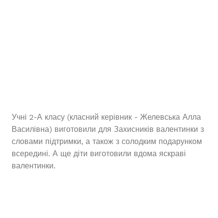
Учні 2-А класу (класний керівник - Желевська Алла
Василівна) виготовили для Захисників валентинки з
словами підтримки, а також з солодким подарунком
всередині. А ще діти виготовили вдома яскраві
валентинки.