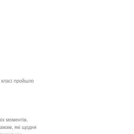
Б класі пройшло
іх моментів.
амам, які щодня