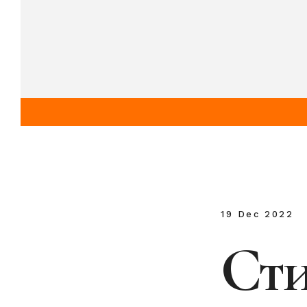
19 Dec 2022
Сти