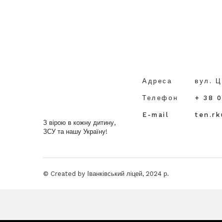
Адреса
вул. Ц
Телефон
+ 38 
E-mail
ten.r
З вірою в кожну дитину,
ЗСУ та нашу Україну!
© Created by Іванківський ліцей, 2024 р.