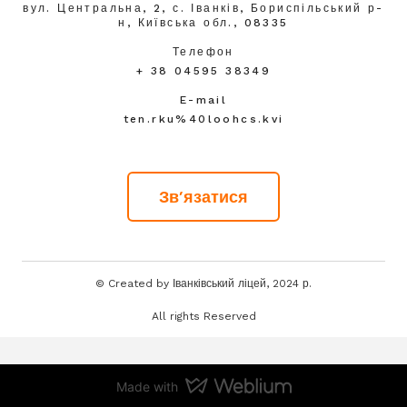
вул. Центральна, 2, с. Іванків, Бориспільський р-
н, Київська обл., 08335
Телефон
+ 38 04595 38349
E-mail
ten.rku%40loohcs.kvi
Зв'язатися
© Created by Іванківський ліцей, 2024 р.
All rights Reserved
Made with