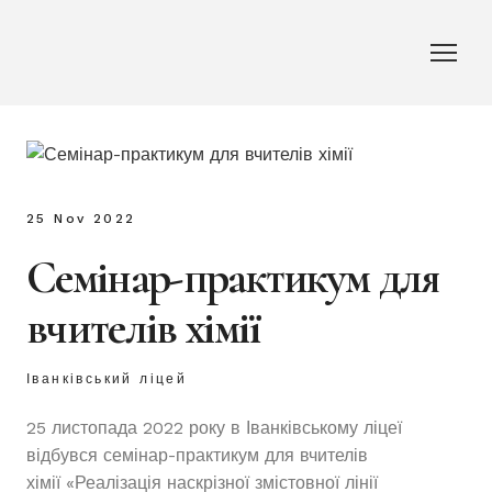
25 Nov 2022
Семінар-практикум для
вчителів хімії
Іванківський ліцей
25 листопада 2022 року в Іванківському ліцеї
відбувся семінар-практикум для вчителів
хімії «Реалізація наскрізної змістовної лінії