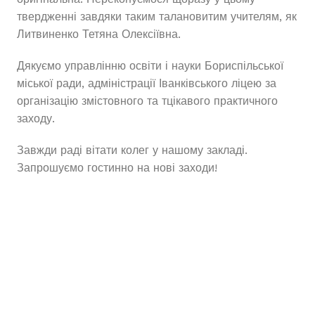
твердженні завдяки таким талановитим учителям, як
Литвиненко Тетяна Олексіївна.
Дякуємо управлінню освіти і науки Бориспільської
міської ради, адміністрації Іванківського ліцею за
організацію змістовного та тцікавого практичного
заходу.
Завжди раді вітати колег у нашому закладі.
Запрошуємо гостинно на нові заходи!