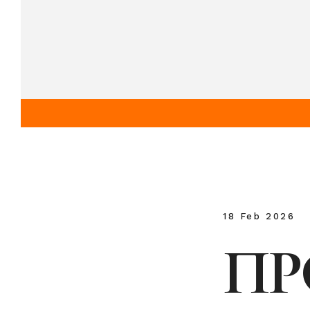
18 Feb 2026
ПР