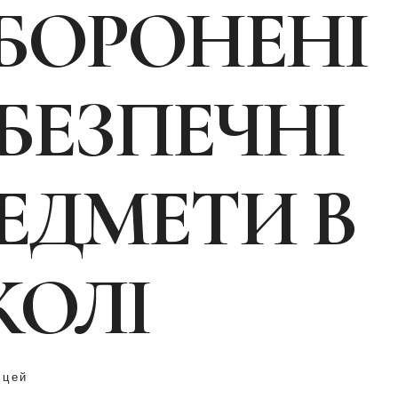
БОРОНЕНІ
БЕЗПЕЧНІ
ЕДМЕТИ В
ОЛІ
іцей