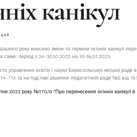
нніх канікул
іцей
ального року внесено зміни та терміни осінніх канікул пер
а саме: період з 24-30.10.2022 на 10-16.01.2023
та управління освіти і науки Бориспільської міської ради в
4-713 та на підставі рішення педагогічної ради №2 від 19.
втня 2022 року №170/о "Про перенесення осінніх канікул в 