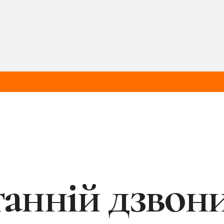
анній дзвони