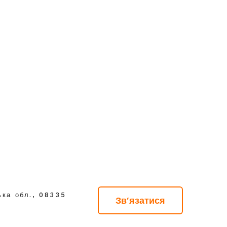
ька обл., 08335
Зв'язатися