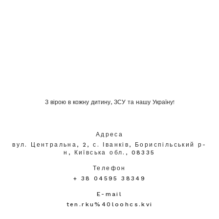
З вірою в кожну дитину, ЗСУ та нашу Україну!
Адреса
вул. Центральна, 2, с. Іванків, Бориспільський р-
н, Київська обл., 08335
Телефон
+ 38 04595 38349
E-mail
ten.rku%40loohcs.kvi