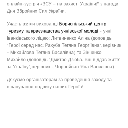
онлайн-зустріч «ЗСУ – на захисті України!" з нагоди
Дня Збройних Сил України.
Участь взяли вихованці
Бориспільський центр
туризму та краєзнавства учнівської молоді
- учні
Іванківського ліцею: Литвиненко Аліна (доповідь
"Герої серед нас: Рахуба Тетяна Георгіївна", керівник
- Михайлова Тетяна Василівна) та Зінченко
Михайло (доповідь "Дмитро Дзюба. Він віддав життя
за Україну", керівник - Чорнойван Яна Василівна).
Дякуємо організаторам за проведення заходу та
вшанування подвигу наших Героїв!