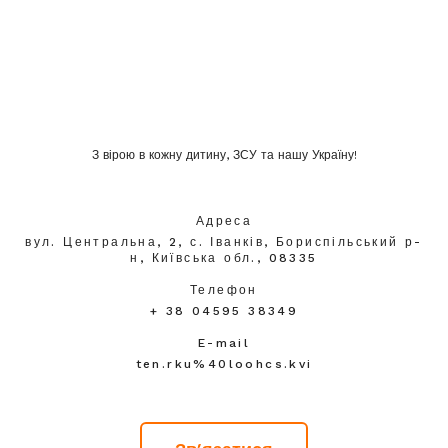
З вірою в кожну дитину, ЗСУ та нашу Україну!
Адреса
вул. Центральна, 2, с. Іванків, Бориспільський р-
н, Київська обл., 08335
Телефон
+ 38 04595 38349
E-mail
ten.rku%40loohcs.kvi