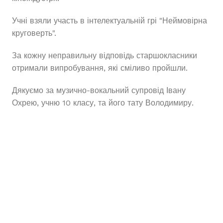
Учні взяли участь в інтелектуальній грі "Неймовірна
круговерть".
За кожну неправильну відповідь старшокласники
отримали випробування, які сміливо пройшли.
Дякуємо за музично-вокальний супровід Івану
Охрею, учню 10 класу, та його тату Володимиру.