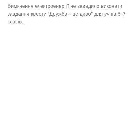
Вимкнення електроенергії не завадило виконати
завдання квесту "Дружба - це диво" для учнів 5-7
класів.