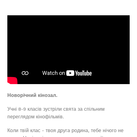
Новорічний кінозал.
Учні 8-9 класів зустріли свята за спільним
переглядом кінофільмів.
Коли твій клас - твоя друга родина, тебе нічого не