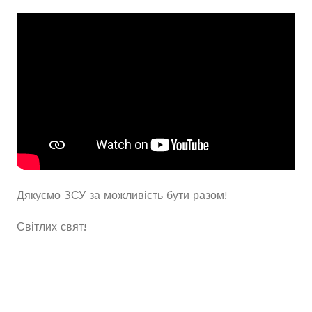
Дякуємо ЗСУ за можливість бути разом!
Світлих свят!