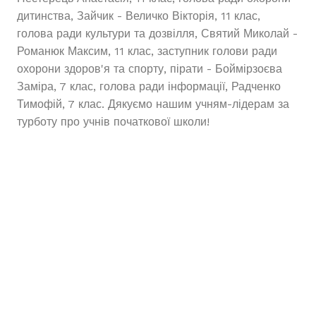
дитинства, Зайчик - Величко Вікторія, 11 клас,
голова ради культури та дозвілля, Святий Миколай -
Романюк Максим, 11 клас, заступник голови ради
охорони здоров'я та спорту, пірати - Боймірзоєва
Заміра, 7 клас, голова ради інформації, Радченко
Тимофій, 7 клас. Дякуємо нашим учням-лідерам за
турботу про учнів початкової школи!