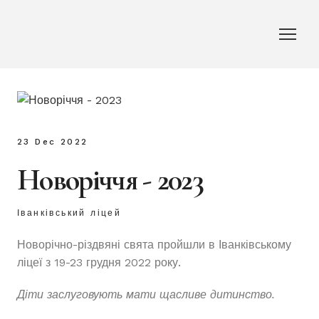
23 Dec 2022
Новоріччя - 2023
Іванківський ліцей
Новорічно-різдвяні свята пройшли в Іванківському
ліцеї з 19-23 грудня 2022 року.
Діти заслуговують мати щасливе дитинство.