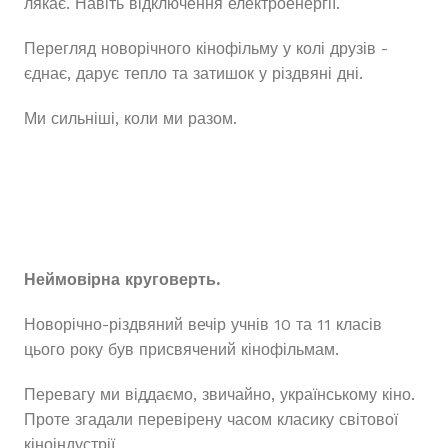
лякає. Навіть відключення електроенергії.
Перегляд новорічного кінофільму у колі друзів -
єднає, дарує тепло та затишок у різдвяні дні.
Ми сильніші, коли ми разом.
Неймовірна круговерть.
Новорічно-різдвяний вечір учнів 10 та 11 класів
цього року був присвячений кінофільмам.
Перевагу ми віддаємо, звичайно, українському кіно.
Проте згадали перевірену часом класику світової
кіноіндустрії.