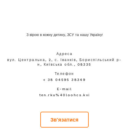
З вірою в кожну дитину, ЗСУ та нашу Україну!
Адреса
вул. Центральна, 2, с. Іванків, Бориспільський р-
н, Київська обл., 08335
Телефон
+ 38 04595 38349
E-mail
ten.rku%40loohcs.kvi
Зв'язатися