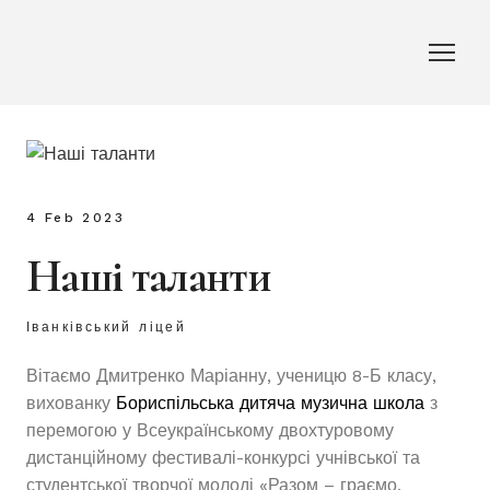
4 Feb 2023
Наші таланти
Іванківський ліцей
Вітаємо Дмитренко Маріанну, ученицю 8-Б класу,
вихованку
Бориспільська дитяча музична школа
з
перемогою у Всеукраїнському двохтуровому
дистанційному фестивалі-конкурсі учнівської та
студентської творчої молоді «Разом – граємо,