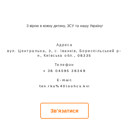
З вірою в кожну дитину, ЗСУ та нашу Україну!
Адреса
вул. Центральна, 2, с. Іванків, Бориспільський р-
н, Київська обл., 08335
Телефон
+ 38 04595 38349
E-mail
ten.rku%40loohcs.kvi
Зв'язатися