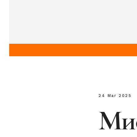
24 Mar 2025
Мис