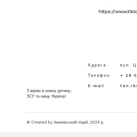
https://www.tik
Адреса
вул. Ц
Телефон
+ 38 
E-mail
ten.r
З вірою в кожну дитину,
ЗСУ та нашу Україну!
© Created by Іванківський ліцей, 2024 р.