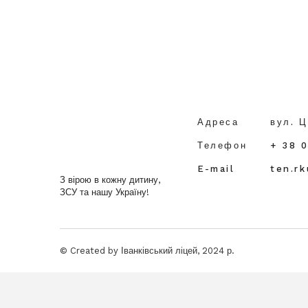
Адреса
вул. Ц
Телефон
+ 38 
E-mail
ten.r
З вірою в кожну дитину,
ЗСУ та нашу Україну!
© Created by Іванківський ліцей, 2024 р.