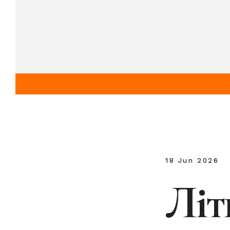
18 Jun 2026
Літ