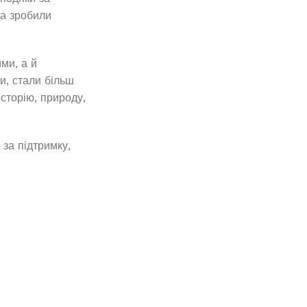
та зробили
ми, а й
и, стали більш
сторію, природу,
за підтримку,