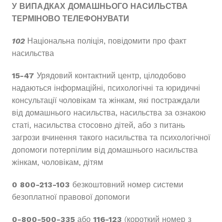
У ВИПАДКАХ ДОМАШНЬОГО НАСИЛЬСТВА
ТЕРМІНОВО ТЕЛЕФОНУВАТИ
102
Національна поліція, повідомити про факт
насильства
15-47
Урядовий контактний центр, цілодобово
надаються інформаційні, психологічні та юридичні
консультації чоловікам та жінкам, які постраждали
від домашнього насильства, насильства за ознакою
статі, насильства стосовно дітей, або з питань
загрози вчинення такого насильства та психологічної
допомоги потерпілим від домашнього насильства
жінкам, чоловікам, дітям
0 800-213-103
безкоштовний номер системи
безоплатної правової допомоги
0-800-500-335
або
116-123
(короткий номер з