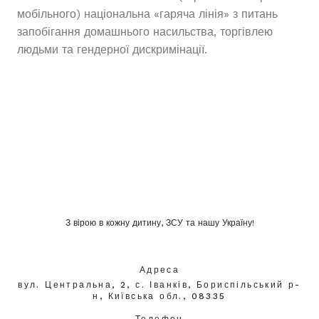
мобільного) національна «гаряча лінія» з питань
запобігання домашнього насильства, торгівлею
людьми та гендерної дискримінації.
З вірою в кожну дитину, ЗСУ та нашу Україну!
Адреса
вул. Центральна, 2, с. Іванків, Бориспільський р-
н, Київська обл., 08335