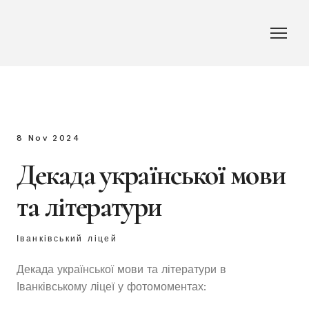
8 Nov 2024
Декада української мови
та літератури
Іванківський ліцей
Декада української мови та літератури в
Іванківському ліцеї у фотомоментах: