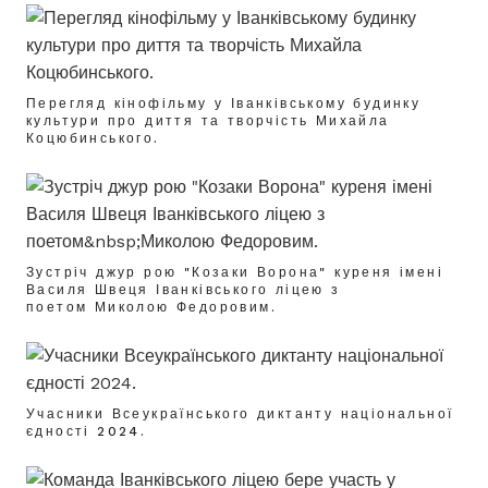
Перегляд кінофільму у Іванківському будинку
культури про диття та творчість Михайла
Коцюбинського.
Зустріч джур рою "Козаки Ворона" куреня імені
Василя Швеця Іванківського ліцею з
поетом Миколою Федоровим.
Учасники Всеукраїнського диктанту національної
єдності 2024.