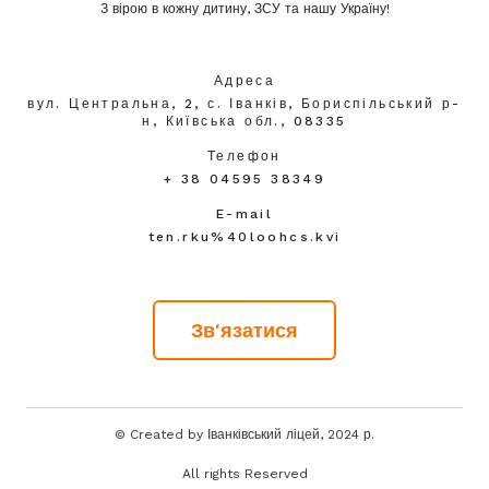
З вірою в кожну дитину, ЗСУ та нашу Україну!
Адреса
вул. Центральна, 2, с. Іванків, Бориспільський р-
н, Київська обл., 08335
Телефон
+ 38 04595 38349
E-mail
ten.rku%40loohcs.kvi
Зв'язатися
© Created by Іванківський ліцей, 2024 р.
All rights Reserved