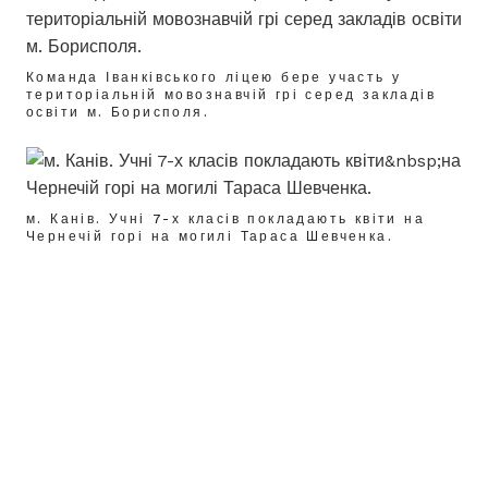
Команда Іванківського ліцею бере участь у
територіальній мовознавчій грі серед закладів
освіти м. Борисполя.
м. Канів. Учні 7-х класів покладають квіти на
Чернечій горі на могилі Тараса Шевченка.